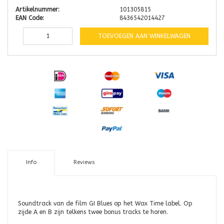
Artikelnummer:
101305815
EAN Code:
8436542014427
TOEVOEGEN AAN WINKELWAGEN
Info
Reviews
Soundtrack van de film GI Blues op het Wax Time label. Op
zijde A en B zijn telkens twee bonus tracks te horen.