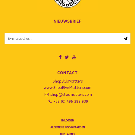
NIEUWSBRIEF
CONTACT
ShopElvisMatters
www.ShopElvisMatters.com
shop@elvismatters.com
+32 (0) 496 382 939
INLOGGEN
ALGEMENE VOORWAARDEN
DISCLAIMER