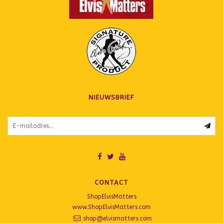
NIEUWSBRIEF
CONTACT
ShopElvisMatters
www.ShopElvisMatters.com
shop@elvismatters.com