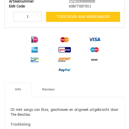
Artikelnummer:
1121030000000
EAN Code:
60877007051
TOEVOEGEN AAN WINKELWAGEN
Info
Reviews
CD met songs van Elvis, geschreven en origineel uitgebracht door
The Beatles.
Tracklisting: