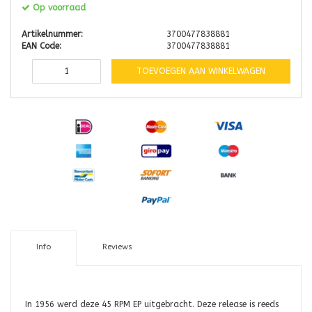
Op voorraad
Artikelnummer:
3700477838881
EAN Code:
3700477838881
TOEVOEGEN AAN WINKELWAGEN
Info
Reviews
In 1956 werd deze 45 RPM EP uitgebracht. Deze release is reeds