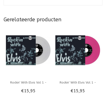
Gerelateerde producten
Rockin' With Elvis Vol 1 -
Rockin' With Elvis Vol 1 -
€15,95
€15,95
Belgian Edition Re-Issue
Belgian Edition Re-Issue
Silver Vinyl
Magenta Vinyl