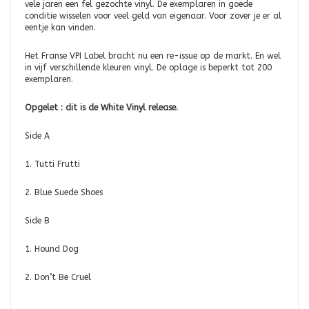
vele jaren een fel gezochte vinyl. De exemplaren in goede
conditie wisselen voor veel geld van eigenaar. Voor zover je er al
eentje kan vinden.
Het Franse VPI Label bracht nu een re-issue op de markt. En wel
in vijf verschillende kleuren vinyl. De oplage is beperkt tot 200
exemplaren.
Opgelet : dit is de White Vinyl release.
Side A
1. Tutti Frutti
2. Blue Suede Shoes
Side B
1. Hound Dog
2. Don’t Be Cruel