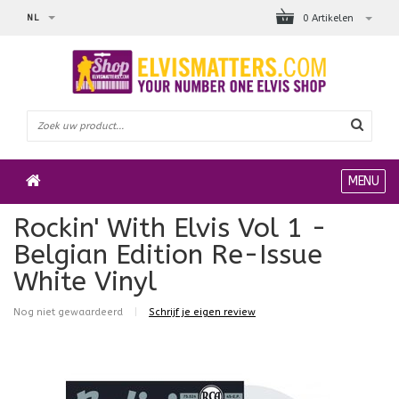
NL
0 Artikelen
MENU
Rockin' With Elvis Vol 1 -
Belgian Edition Re-Issue
White Vinyl
Nog niet gewaardeerd
|
Schrijf je eigen review