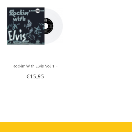
Rockin' With Elvis Vol 1 -
€15,95
Belgian Edition Re-Issue
Total Clear Vinyl