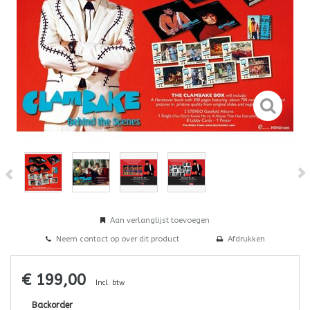
Aan verlanglijst toevoegen
Neem contact op over dit product
Afdrukken
€ 199,00
Incl. btw
Backorder