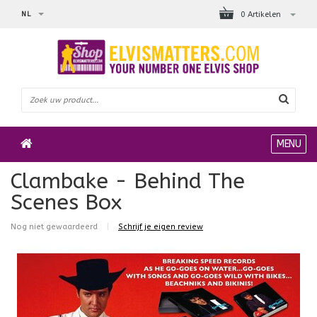
NL
0 Artikelen
MENU
Clambake - Behind The
Scenes Box
Nog niet gewaardeerd
|
Schrijf je eigen review