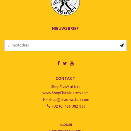
NIEUWSBRIEF
CONTACT
ShopElvisMatters
www.ShopElvisMatters.com
shop@elvismatters.com
+32 (0) 496 382 939
INLOGGEN