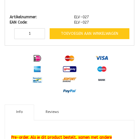
Artikelnummer:
ELV-027
EAN Code:
ELV-027
TOEVOEGEN AAN WINKELWAGEN
Info
Reviews
Pre-order. Als je dit product bestelt, samen met andere