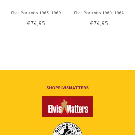
Elvis Portraits 1965-1969
Elvis Portraits 1960-1964
€74,95
€74,95
Photobook
Photobook
SHOPELVISMATTERS