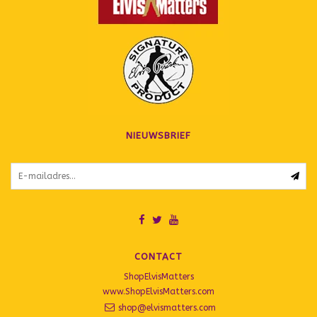
NIEUWSBRIEF
CONTACT
ShopElvisMatters
www.ShopElvisMatters.com
shop@elvismatters.com