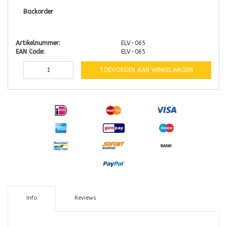
Backorder
Artikelnummer:
ELV-065
EAN Code:
ELV-065
TOEVOEGEN AAN WINKELWAGEN
Info
Reviews