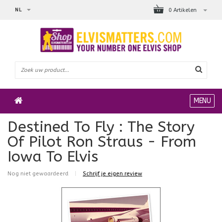
NL
0 Artikelen
MENU
Destined To Fly : The Story
Of Pilot Ron Straus - From
Iowa To Elvis
Nog niet gewaardeerd
|
Schrijf je eigen review