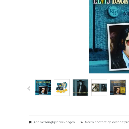
Aan verlanglijst toevoegen
Neem contact op over dit pr