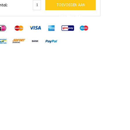
TOEVOEGEN AAN
ntal:
WINKELWAGEN