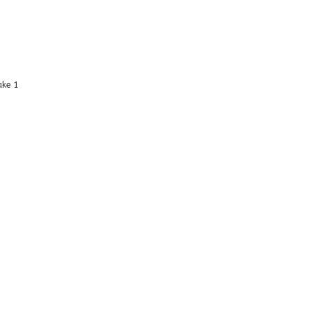
ake 1