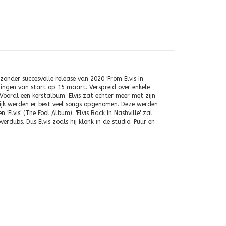
zonder succesvolle release van 2020 'From Elvis In
ingen van start op 15 maart. Verspreid over enkele
ooral een kerstalbum. Elvis zat echter meer met zijn
elijk werden er best veel songs opgenomen. Deze werden
Elvis' (The Fool Album). 'Elvis Back In Nashville' zal
dubs. Dus Elvis zoals hij klonk in de studio. Puur en