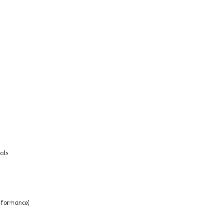
als
rformance)