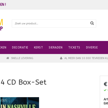
EN !
EKEN
DECORATIE
KERST
SIERADEN
TICKETS
DIVERSE
SNELLE LEVERING
AL MEER DAN 10.000 TEVREDEN K
- 4 CD Box-Set
€
Ar
EA