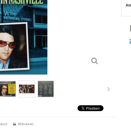
Aa
oduct
Afdrukken