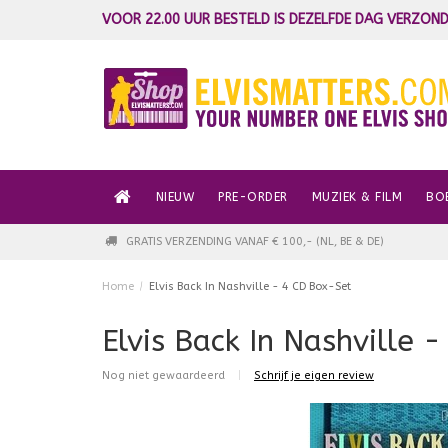
VOOR 22.00 UUR BESTELD IS DEZELFDE DAG VERZOND
NIEUW
PRE-ORDER
MUZIEK & FILM
BO
GRATIS VERZENDING VANAF € 100,- (NL, BE & DE)
Home
/
Elvis Back In Nashville - 4 CD Box-Set
Elvis Back In Nashville 
Nog niet gewaardeerd
|
Schrijf je eigen review