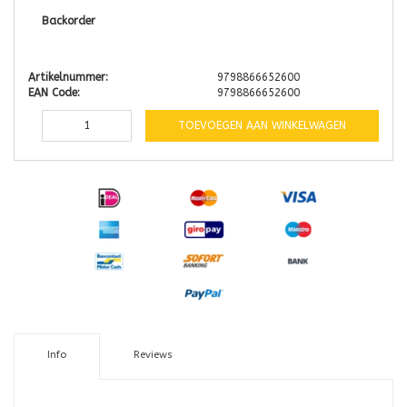
Backorder
Artikelnummer:
9798866652600
EAN Code:
9798866652600
TOEVOEGEN AAN WINKELWAGEN
Info
Reviews