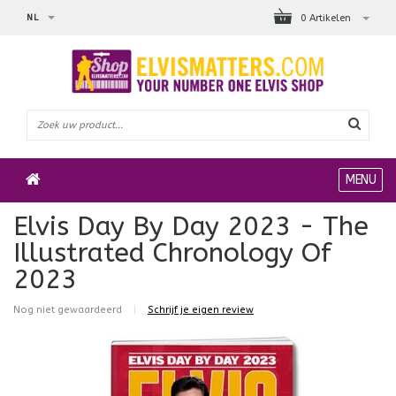
NL
0 Artikelen
MENU
Elvis Day By Day 2023 - The
Illustrated Chronology Of
2023
Nog niet gewaardeerd
|
Schrijf je eigen review