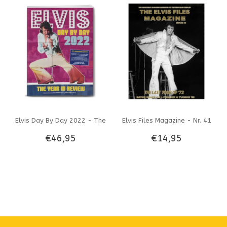
Elvis Day By Day 2022 - The
Elvis Files Magazine - Nr. 41
€46,95
€14,95
Illustrated Chronology Of
2022