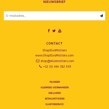
NIEUWSBRIEF
CONTACT
ShopElvisMatters
www.ShopElvisMatters.com
shop@elvismatters.com
+32 (0) 496 382 939
INLOGGEN
ALGEMENE VOORWAARDEN
DISCLAIMER
BETAALMETHODEN
KLANTENSERVICE