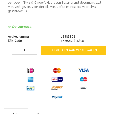
een boek, “Elvis & Ginger”. Het is een fascinerend document dat
met veel gevoel voor detail, veel liefde en respect voor Elvis
geschreven is.
Op voorraad
Artikelnummer:
18387902
EAN Code:
9789082418408
TOEVOEGEN AAN WINKELWAGEN