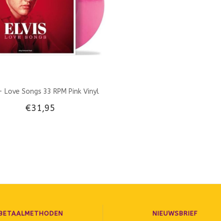
 - Love Songs 33 RPM Pink Vinyl
€31,95
Not Now Music Label
BETAALMETHODEN
NIEUWSBRIEF