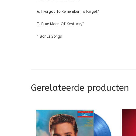
6. I Forgot To Remember To Forget*
7. Blue Moon Of Kentucky*
* Bonus Songs
Gerelateerde producten