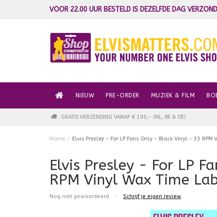
VOOR 22.00 UUR BESTELD IS DEZELFDE DAG VERZOND
NIEUW
PRE-ORDER
MUZIEK & FILM
BO
GRATIS VERZENDING VANAF € 100,- (NL, BE & DE)
Home
/
Elvis Presley - For LP Fans Only - Black Vinyl - 33 RPM
Elvis Presley - For LP F
RPM Vinyl Wax Time Lab
Nog niet gewaardeerd
|
Schrijf je eigen review