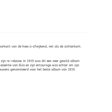
orkant van de hoes is afwijkend, net als de achterkant.
s zijn re-release. In 1959 was dit een zeer gewild album
ssentie van Elvis en zijn entourage was echter om zijn
trouwens genomineerd voor het beste album van 1959.