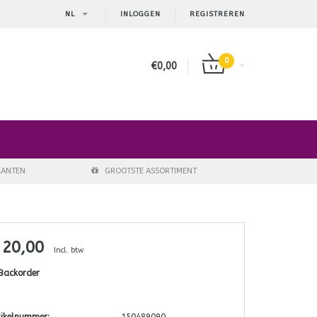
NL
INLOGGEN
REGISTREREN
0
€0,00
LANTEN
GROOTSTE ASSORTIMENT
 20,00
Incl. btw
Backorder