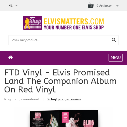
NL
0 Artikelen
MENU
FTD Vinyl - Elvis Promised
Land The Companion Album
On Red Vinyl
Nog niet gewaardeerd
|
Schrijf je eigen review