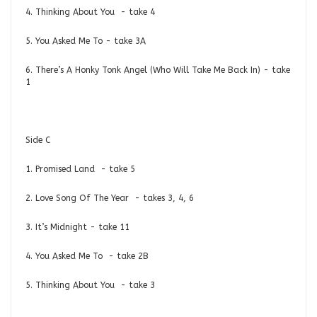
4. Thinking About You - take 4
5. You Asked Me To - take 3A
6. There’s A Honky Tonk Angel (Who Will Take Me Back In) - take
1
Side C
1. Promised Land - take 5
2. Love Song Of The Year - takes 3, 4, 6
3. It’s Midnight - take 11
4. You Asked Me To - take 2B
5. Thinking About You - take 3