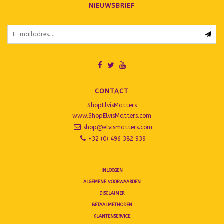
NIEUWSBRIEF
CONTACT
ShopElvisMatters
www.ShopElvisMatters.com
shop@elvismatters.com
+32 (0) 496 382 939
INLOGGEN
ALGEMENE VOORWAARDEN
DISCLAIMER
BETAALMETHODEN
KLANTENSERVICE