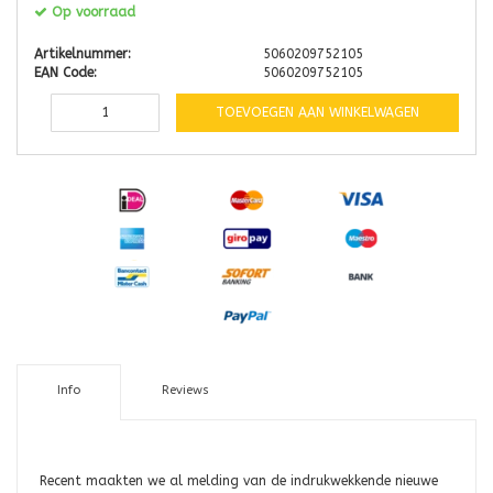
Op voorraad
Artikelnummer:
5060209752105
EAN Code:
5060209752105
TOEVOEGEN AAN WINKELWAGEN
Info
Reviews
Recent maakten we al melding van de indrukwekkende nieuwe