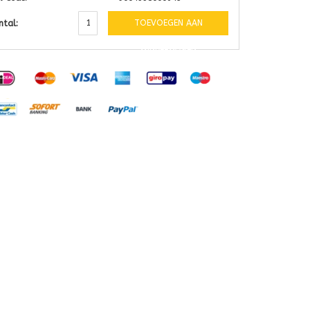
TOEVOEGEN AAN
ntal:
WINKELWAGEN