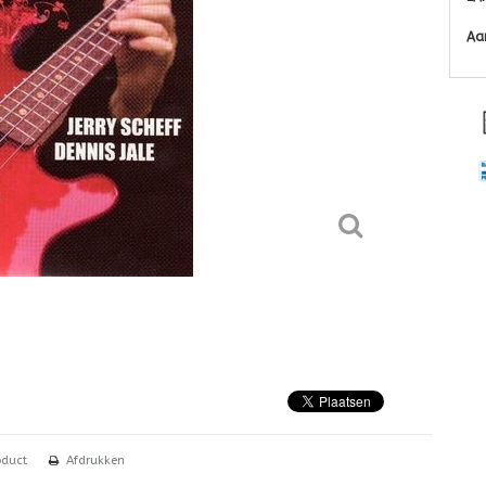
Aa
oduct
Afdrukken