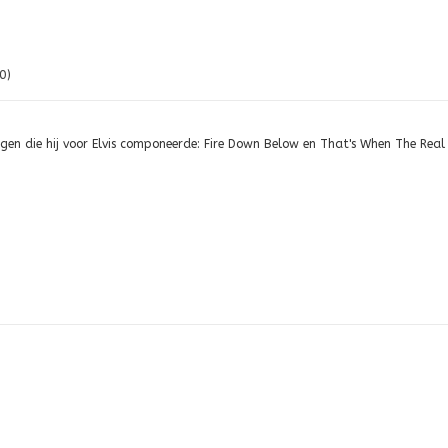
0)
ngen die hij voor Elvis componeerde: Fire Down Below en That's When The Real L