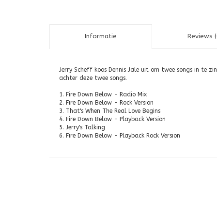
Informatie
Reviews (
Jerry Scheff koos Dennis Jale uit om twee songs in te zi
achter deze twee songs.
1. Fire Down Below - Radio Mix
2. Fire Down Below - Rock Version
3. That's When The Real Love Begins
4. Fire Down Below - Playback Version
5. Jerry's Talking
6. Fire Down Below - Playback Rock Version