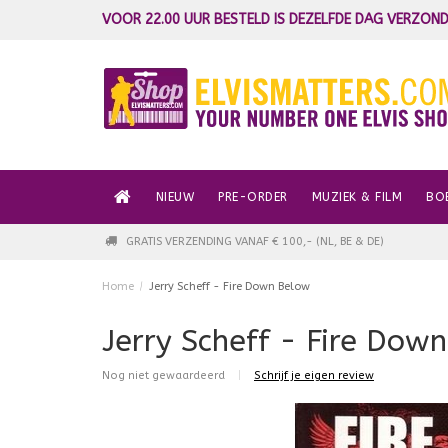
VOOR 22.00 UUR BESTELD IS DEZELFDE DAG VERZOND
NIEUW
PRE-ORDER
MUZIEK & FILM
BO
GRATIS VERZENDING VANAF € 100,- (NL, BE & DE)
Home
/
Jerry Scheff - Fire Down Below
Jerry Scheff - Fire Dow
Nog niet gewaardeerd
|
Schrijf je eigen review