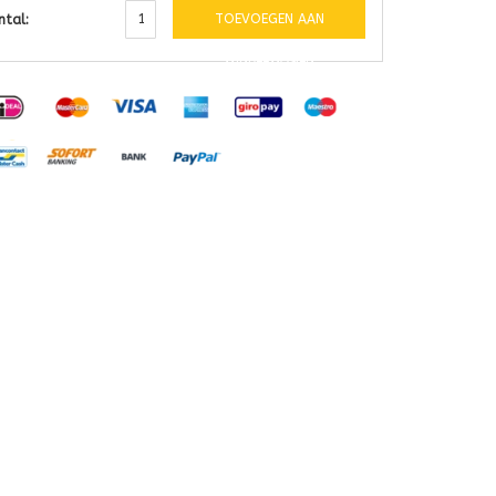
TOEVOEGEN AAN
ntal:
WINKELWAGEN