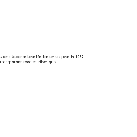
eldzame Japanse Love Me Tender uitgave. In 1957
transparant rood en zilver grijs.