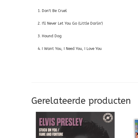
1. Don't Be Cruel
2. I'll Never Let You Go (Little Darlin')
3. Hound Dog
4. I Want You, I Need You, I Love You
Gerelateerde producten