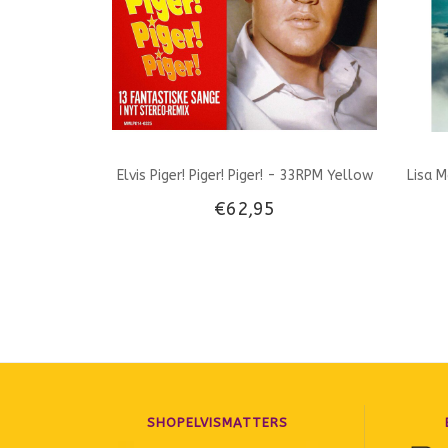
Elvis Piger! Piger! Piger! - 33RPM Yellow
Lisa M
€62,95
Vinyl Memphis Mansion Label
SHOPELVISMATTERS