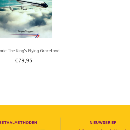
arie The King's Flying Graceland
€79,95
BETAALMETHODEN
NIEUWSBRIEF