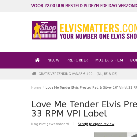
VOOR 22.00 UUR BESTELD IS DEZELFDE DAG VERZOND
NIEUW
PRE-ORDER
MUZIEK & FILM
BO
GRATIS VERZENDING VANAF € 100,- (NL, BE & DE)
Home
/
Love Me Tender Elvis Presley Red & Silver 10" Vinyl 33 R
Love Me Tender Elvis Pre
33 RPM VPI Label
Nog niet gewaardeerd
|
Schrijf je eigen review