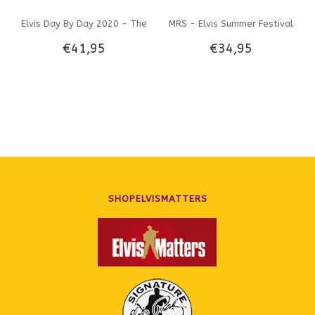
Elvis Day By Day 2020 - The
MRS - Elvis Summer Festival
€41,95
€34,95
Illustrated Chronology Of
1970 The Rehearsals Limited
2020
Edition 3 CD-Set
SHOPELVISMATTERS