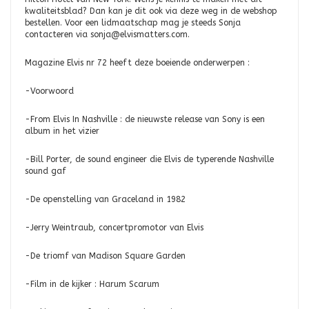
kwaliteitsblad? Dan kan je dit ook via deze weg in de webshop
bestellen. Voor een lidmaatschap mag je steeds Sonja
contacteren via
sonja@elvismatters.com
.
Magazine Elvis nr 72 heeft deze boeiende onderwerpen :
-Voorwoord
-From Elvis In Nashville : de nieuwste release van Sony is een
album in het vizier
-Bill Porter, de sound engineer die Elvis de typerende Nashville
sound gaf
-De openstelling van Graceland in 1982
-Jerry Weintraub, concertpromotor van Elvis
-De triomf van Madison Square Garden
-Film in de kijker : Harum Scarum