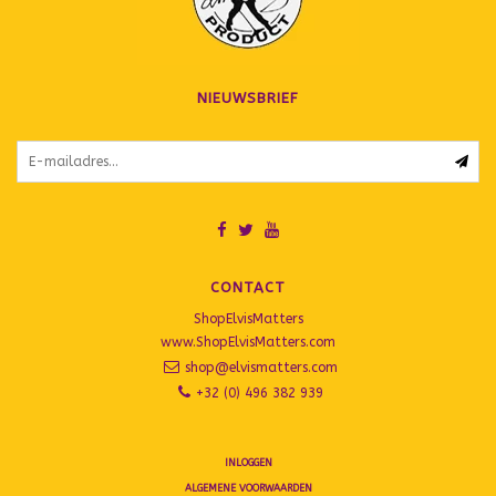
NIEUWSBRIEF
CONTACT
ShopElvisMatters
www.ShopElvisMatters.com
shop@elvismatters.com
+32 (0) 496 382 939
INLOGGEN
ALGEMENE VOORWAARDEN