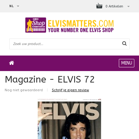
NL
0 Artikelen
MENU
Magazine - ELVIS 72
Nog niet gewaardeerd
|
Schrijf je eigen review