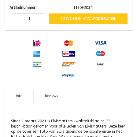
Artikelnummer:
119093037
TOEVOEGEN AAN WINKELWAGEN
Info
Reviews
Sinds 1 maart 2021 is ElvisMatters kwaliteitsblad nr. 72
beschikbaar gekomen voor alle leden van ElvisMatters. Deze keer
op de cover een foto van Elvis tijdens de persconferentie in het
Hilton Hotel van New York. Wens je kennis te maken met dit