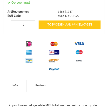
Op voorraad
Artikelnummer:
146641257
EAN Code:
5063176011022
TOEVOEGEN AAN WINKELWAGEN
Info
Reviews
Zopas kwam het geliefde MRS label met een extra label op de