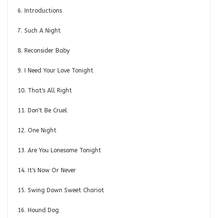
6. Introductions
7. Such A Night
8. Reconsider Baby
9. I Need Your Love Tonight
10. That's All Right
11. Don't Be Cruel
12. One Night
13. Are You Lonesome Tonight
14. It's Now Or Never
15. Swing Down Sweet Chariot
16. Hound Dog