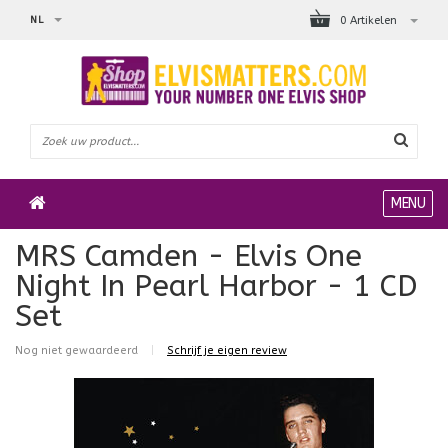
NL
0 Artikelen
MENU
MRS Camden - Elvis One
Night In Pearl Harbor - 1 CD
Set
Nog niet gewaardeerd
|
Schrijf je eigen review