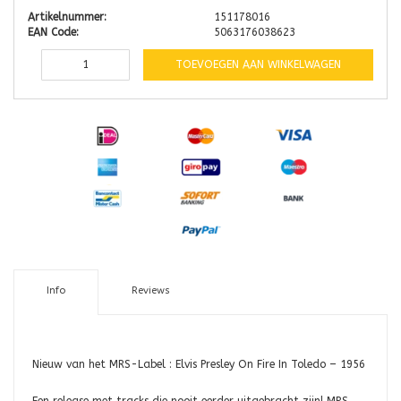
Artikelnummer:
151178016
EAN Code:
5063176038623
TOEVOEGEN AAN WINKELWAGEN
Info
Reviews
Nieuw van het MRS-Label : Elvis Presley On Fire In Toledo – 1956