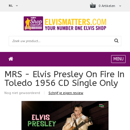
NL
0 Artikelen
MENU
MRS - Elvis Presley On Fire In
Toledo 1956 CD Single Only
Nog niet gewaardeerd
|
Schrijf je eigen review