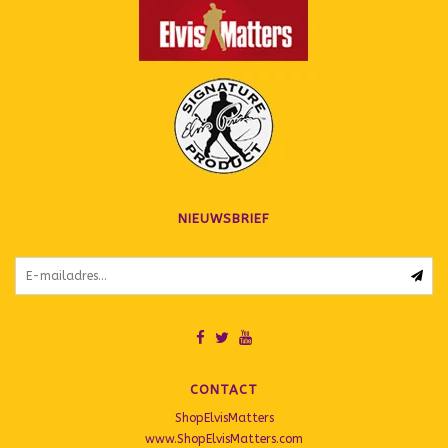
NIEUWSBRIEF
CONTACT
ShopElvisMatters
www.ShopElvisMatters.com