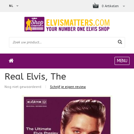
NL
0 Artikelen
MENU
Real Elvis, The
Nog niet gewaardeerd
|
Schrijf je eigen review