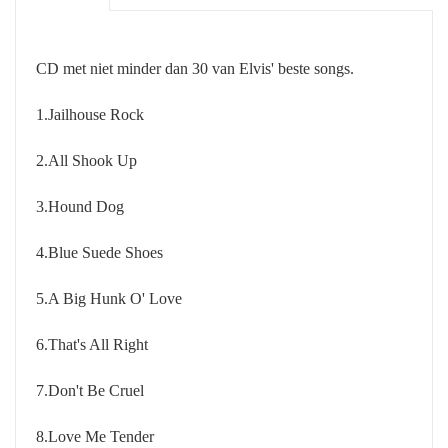
CD met niet minder dan 30 van Elvis' beste songs.
1.Jailhouse Rock
2.All Shook Up
3.Hound Dog
4.Blue Suede Shoes
5.
A Big Hunk O' Love
6.
That's All Right
7.Don't Be Cruel
8.Love Me Tender