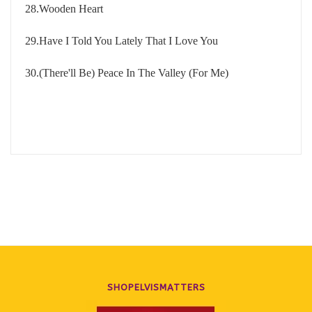
28.Wooden Heart
29.Have I Told You Lately That I Love You
30.
(There'll Be) Peace In The Valley (For Me)
SHOPELVISMATTERS