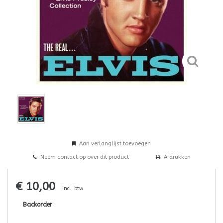
Aan verlanglijst toevoegen
Neem contact op over dit product
Afdrukken
€ 10,00
Incl. btw
Backorder