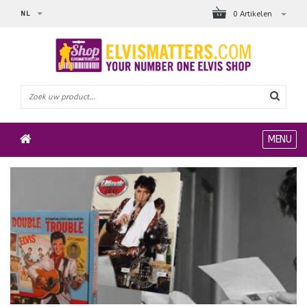
NL
0 Artikelen
MENU